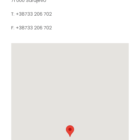
71 000 Sarajevo
T: +38733 206 702
F: +38733 206 702