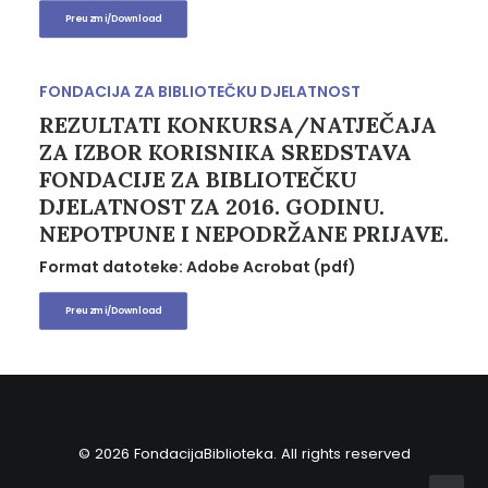
Preuzmi/Download
FONDACIJA ZA BIBLIOTEČKU DJELATNOST
REZULTATI KONKURSA/NATJEČAJA
ZA IZBOR KORISNIKA SREDSTAVA
FONDACIJE ZA BIBLIOTEČKU
DJELATNOST ZA 2016. GODINU.
NEPOTPUNE I NEPODRŽANE PRIJAVE.
Format datoteke: Adobe Acrobat (pdf)
Preuzmi/Download
© 2026 FondacijaBiblioteka. All rights reserved