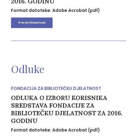
2016. GODINU
Format datoteke: Adobe Acrobat (pdf)
Preuzmi/Download
Odluke
FONDACIJA ZA BIBLIOTEČKU DJELATNOST
ODLUKA O IZBORU KORISNIKA
SREDSTAVA FONDACIJE ZA
BIBLIOTEČKU DJELATNOST ZA 2016.
GODINU
Format datoteke: Adobe Acrobat (pdf)